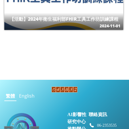
【活動】2024年衛生福利部FHIR工具工作坊訓練課程
2024-11-01
繁體
English
AI影響性
聯絡資訊
研究中心
06-2353535
推動辦公