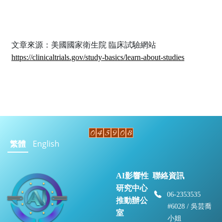
文章來源：美國國家衛生院 臨床試驗網站
https://clinicaltrials.gov/study-basics/learn-about-studies
繁體
English
AI影響性
聯絡資訊
研究中心
06-2353535
推動辦公
#6028 / 吳芸喬
室
小姐