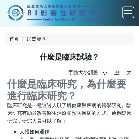
跳
到
主
要
內
首頁
民眾專區
容
區
什麼是臨床試驗？
字體大小調整
小
中
大
什麼是臨床研究，為什麼要
進行臨床研究？
臨床研究是一種透過人以了解健康與疾病的醫學研究。臨
床研究有助於改善醫生治療和預防疾病的方式。通過臨床
研究，研究人員可以了解：
人體如何運作