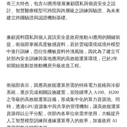
有三大特色，包含AI應用發展兼顧隱私與個資安全之設
計、智慧醫療模型可跨院與跨層級之訓練與驗證、為未來
建立跨國驗證與認證機制基礎。
兼顧資料隱私與個人資訊安全是政府推動AI應用的關鍵前
提，衛福部掌握高度敏感資料，若於雲端環境或境外模型
中進行訓練，恐衍生機敏資料外洩風險，因此為了建立可
於部內安全訓練與落地應用的高效能運算環境，已於2年
前開始規劃並推動機房升級改造工程。
衛福部表示，因應高效能運算所需的特殊電力規格與冷卻
系統，逐步完成相關設施建置，並陸續導入 A100、H200
之等級的高效能運算設備，形成集中化的算力資源池。同
時，透過GPU資源集中與共享的管理機制，讓高效能運算
資源得以公平分配，供部內各單位依需求使用，大幅提升
人工智慧模型訓練與邊緣運算導入的效率，加速政府 AI