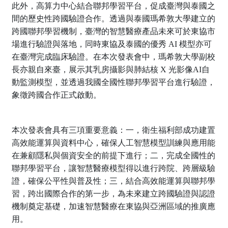
此外，高算力中心結合聯邦學習平台，促成臺灣與泰國之
間的歷史性跨國驗證合作。透過與泰國瑪希敦大學建立的
跨國聯邦學習機制，臺灣的智慧醫療產品未來可於東協市
場進行驗證與落地，同時東協及泰國的優秀 AI 模型亦可
在臺灣完成臨床驗證。在本次發表會中，瑪希敦大學副校
長亦親自來臺，展示其乳房攝影與肺結核 X 光影像AI自
動監測模型，並透過我國全國性聯邦學習平台進行驗證，
象徵跨國合作正式啟動。
本次發表會具有三項重要意義：一，衛生福利部成功建置
高效能運算與資料中心，確保人工智慧模型訓練與應用能
在兼顧隱私與個資安全的前提下進行；二，完成全國性的
聯邦學習平台，讓智慧醫療模型得以進行跨院、跨層級驗
證，確保公平性與普及性；三，結合高效能運算與聯邦學
習，跨出國際合作的第一步，為未來建立跨國驗證與認證
機制奠定基礎，加速智慧醫療在東協與亞洲區域的推廣應
用。