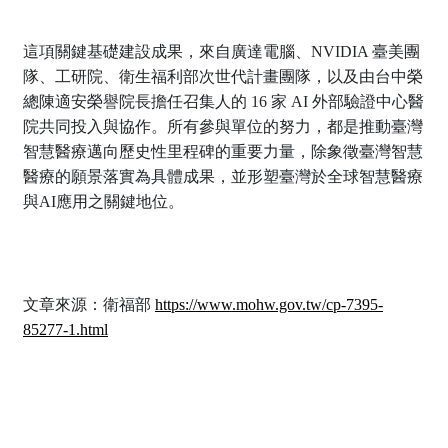
這項關鍵基礎建設成果，來自廣達電腦、NVIDIA 臺美團
隊、工研院、衛生福利部次世代計畫團隊，以及由台中榮
總陳適安榮譽院長擔任召集人的 16 家 AI 外部驗證中心醫
院共同投入與協作。所有參與單位的努力，都是推動臺灣
智慧醫療邁向歷史性里程碑的重要力量，除象徵臺灣智慧
醫療的願景落實為具體成果，並形塑臺灣於全球智慧醫療
與AI應用之關鍵地位。
文章來源：衛福部
https://www.mohw.gov.tw/cp-7395-
85277-1.html